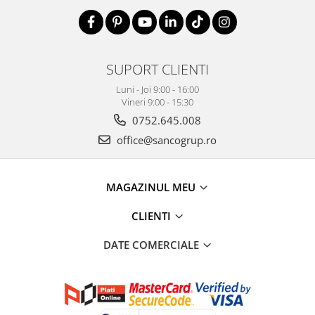
SUPORT CLIENTI
Luni - Joi 9:00 - 16:00
Vineri 9:00 - 15:30
0752.645.008
office@sancogrup.ro
MAGAZINUL MEU
CLIENTI
DATE COMERCIALE