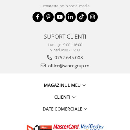
Urmareste-ne in social media
SUPORT CLIENTI
Luni - Joi 9:00 - 16:00
Vineri 9:00 - 15:30
0752.645.008
office@sancogrup.ro
MAGAZINUL MEU
CLIENTI
DATE COMERCIALE