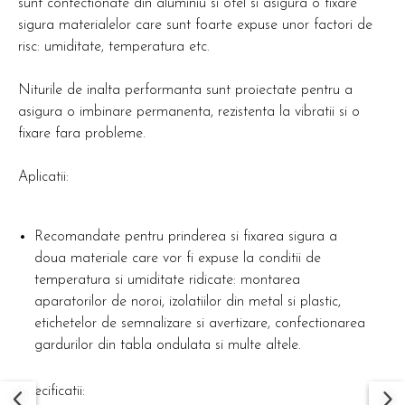
sunt confectionate din aluminiu si otel si asigura o fixare
sigura materialelor care sunt foarte expuse unor factori de
risc: umiditate, temperatura etc.
Niturile de inalta performanta sunt proiectate pentru a
asigura o imbinare permanenta, rezistenta la vibratii si o
fixare fara probleme.
Aplicatii:
Recomandate pentru prinderea si fixarea sigura a
doua materiale care vor fi expuse la conditii de
temperatura si umiditate ridicate: montarea
aparatorilor de noroi, izolatiilor din metal si plastic,
etichetelor de semnalizare si avertizare, confectionarea
gardurilor din tabla ondulata si multe altele.
Specificatii: