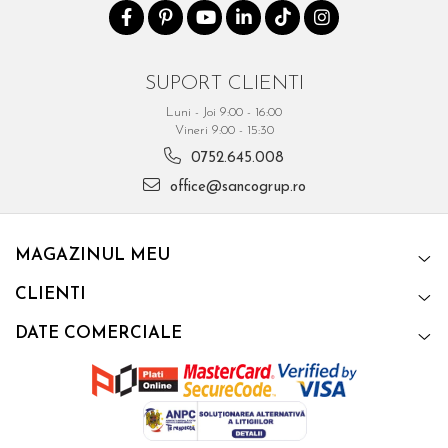
SUPORT CLIENTI
Luni - Joi 9:00 - 16:00
Vineri 9:00 - 15:30
0752.645.008
office@sancogrup.ro
MAGAZINUL MEU
CLIENTI
DATE COMERCIALE