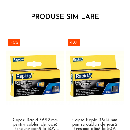
PRODUSE SIMILARE
-10%
-10%
Capse Rapid 36/12 mm
Capse Rapid 36/14 mm
pentru cabluri de joasă
pentru cabluri de joasă
p
tensiune până la 50V,
tensiune până la 50V,