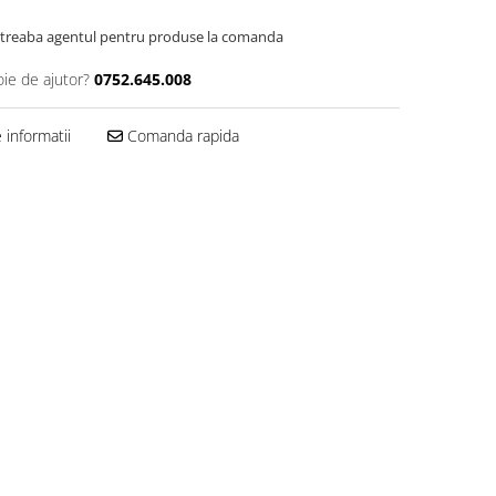
Intreaba agentul pentru produse la comanda
oie de ajutor?
0752.645.008
informatii
Comanda rapida