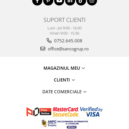
SUPORT CLIENTI
Luni - Joi 9:00 - 16:00
Vineri 9:00 - 15:30
0752.645.008
office@sancogrup.ro
MAGAZINUL MEU
CLIENTI
DATE COMERCIALE