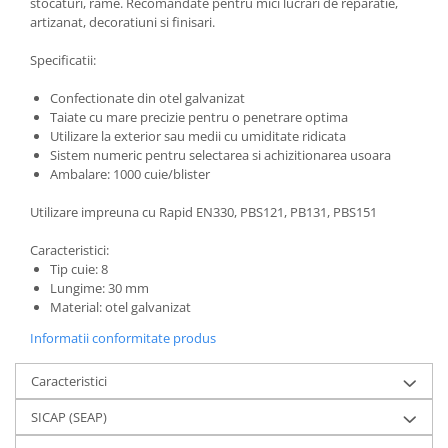
stocaturi, rame. Recomandate pentru mici lucrari de reparatie,
artizanat, decoratiuni si finisari.
Specificatii:
Confectionate din otel galvanizat
Taiate cu mare precizie pentru o penetrare optima
Utilizare la exterior sau medii cu umiditate ridicata
Sistem numeric pentru selectarea si achizitionarea usoara
Ambalare: 1000 cuie/blister
Utilizare impreuna cu Rapid EN330, PBS121, PB131, PBS151
Caracteristici:
Tip cuie: 8
Lungime: 30 mm
Material: otel galvanizat
Informatii conformitate produs
Caracteristici
SICAP (SEAP)