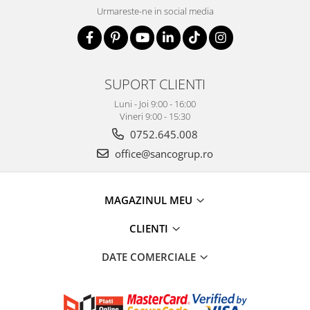
Urmareste-ne in social media
SUPORT CLIENTI
Luni - Joi 9:00 - 16:00
Vineri 9:00 - 15:30
0752.645.008
office@sancogrup.ro
MAGAZINUL MEU
CLIENTI
DATE COMERCIALE