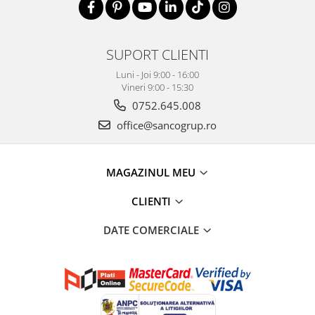
SUPORT CLIENTI
Luni - Joi 9:00 - 16:00
Vineri 9:00 - 15:30
0752.645.008
office@sancogrup.ro
MAGAZINUL MEU
CLIENTI
DATE COMERCIALE