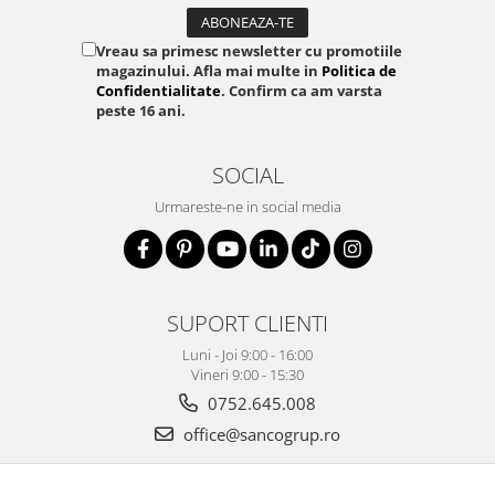
Vreau sa primesc newsletter cu promotiile
magazinului. Afla mai multe in
Politica de
Confidentialitate
. Confirm ca am varsta
peste 16 ani.
SOCIAL
Urmareste-ne in social media
SUPORT CLIENTI
Luni - Joi 9:00 - 16:00
Vineri 9:00 - 15:30
0752.645.008
office@sancogrup.ro