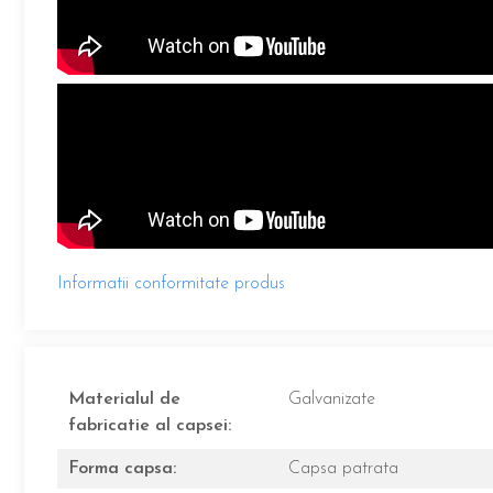
Informatii conformitate produs
Materialul de
Galvanizate
fabricatie al capsei:
Forma capsa:
Capsa patrata