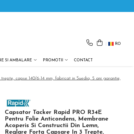
RO
E SI AMBALARE
PROMOTII
CONTACT
/
repte, capse 140/6-14 mm, fabricat in Suedia, 5 ani garantie,
Capsator Tacker Rapid PRO R34E
Pentru Folie Anticondens, Membrane
Acoperis Si Constructii Din Lemn,
Reglare Forta Capsare In 3 Trepte,