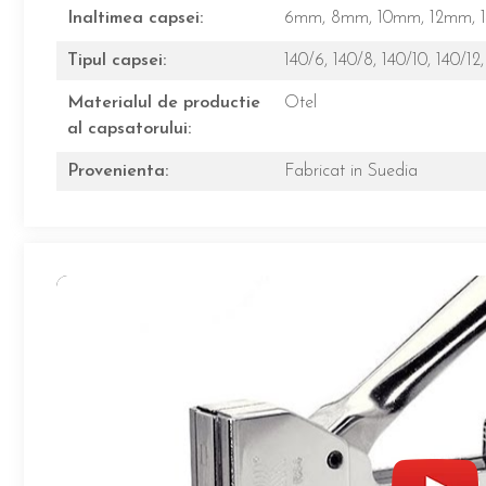
Inaltimea capsei:
6mm,
8mm,
10mm,
12mm,
Tipul capsei:
140/6,
140/8,
140/10,
140/12
Materialul de productie
Otel
al capsatorului:
Provenienta:
Fabricat in Suedia