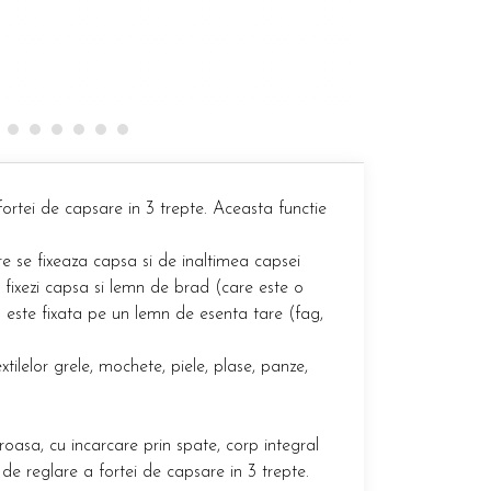
tei de capsare in 3 trepte. Aceasta functie
re se fixeaza capsa si de inaltimea capsei
d fixezi capsa si lemn de brad (care este o
 este fixata pe un lemn de esenta tare (fag,
xtilelor grele, mochete, piele, plase, panze,
oasa, cu incarcare prin spate, corp integral
e reglare a fortei de capsare in 3 trepte.