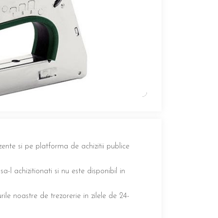
zente si pe platforma de achizitii publice
a-l achizitionati si nu este disponibil in
ile noastre de trezorerie in zilele de 24-