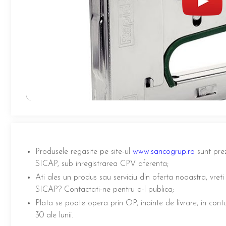
Produsele regasite pe site-ul
www.sancogrup.ro
sunt pre
SICAP, sub inregistrarea CPV aferenta;
Ati ales un produs sau serviciu din oferta nooastra, vreti s
SICAP? Contactati-ne pentru a-l publica;
Plata se poate opera prin OP, inainte de livrare, in contur
30 ale lunii.