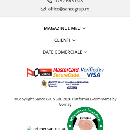
0752.645.008
office@sancogrup.ro
MAGAZINUL MEU
CLIENTI
DATE COMERCIALE
©Copyright Sanco Grup SRL 2026
Platforma E-commerce by
Gomag