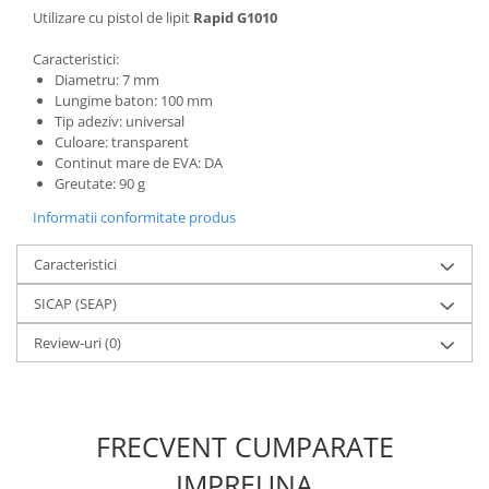
Utilizare cu pistol de lipit
Rapid G1010
Caracteristici:
Diametru: 7 mm
Lungime baton: 100 mm
Tip adeziv: universal
Culoare: transparent
Continut mare de EVA: DA
Greutate: 90 g
Informatii conformitate produs
Caracteristici
SICAP (SEAP)
Review-uri
(0)
FRECVENT CUMPARATE
IMPREUNA