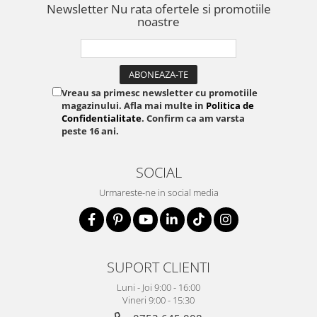
Newsletter
Nu rata ofertele si promotiile
noastre
Vreau sa primesc newsletter cu promotiile
magazinului. Afla mai multe in
Politica de
Confidentialitate
. Confirm ca am varsta
peste 16 ani.
SOCIAL
Urmareste-ne in social media
SUPORT CLIENTI
Luni - Joi 9:00 - 16:00
Vineri 9:00 - 15:30