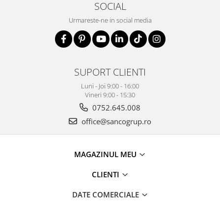
SOCIAL
Urmareste-ne in social media
SUPORT CLIENTI
Luni - Joi 9:00 - 16:00
Vineri 9:00 - 15:30
0752.645.008
office@sancogrup.ro
MAGAZINUL MEU
CLIENTI
DATE COMERCIALE