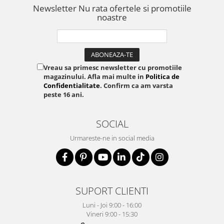
Newsletter
Nu rata ofertele si promotiile
noastre
Vreau sa primesc newsletter cu promotiile
magazinului. Afla mai multe in
Politica de
Confidentialitate
. Confirm ca am varsta
peste 16 ani.
SOCIAL
Urmareste-ne in social media
SUPORT CLIENTI
Luni - Joi 9:00 - 16:00
Vineri 9:00 - 15:30