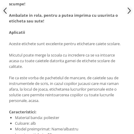
scumpe!
Ambalate in rola, pentru a putea imprima cu usurinta o
eticheta sau sute!
Aplicatii
Aceste etichete sunt excelente pentru etichetare caiete scolare.
Micutul poate merge la scoala cu incredere ca se va intoarce
acasa cu toate caietele datorita gamei de etichete scolare de
calitate.
Fie ca este vorba de pachetelul de mancare, de caietele sau de
instrumentele de scris, in cazul copiilor jucausi care mai raman
afara, la locul de joaca, etichetarea lucrurilor personale este o
solutie care permite reintoarcerea copiilor cu toate lucrurile
personale, acasa.
Caracteristici:
Material banda: poliester
Culoare: alb
Model preimprimat: Name/albastru