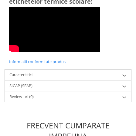
etichetelor termice scolare:
Informatii conformitate produs
Caracteristici
SICAP (SEAP)
Review-uri
(0)
FRECVENT CUMPARATE
IMPREUNA