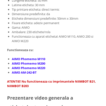
Lungime eticheta: 50 mm
Latime eticheta: 30 mm
Tip printare eticheta: direct termic
Dimensiune predefinita: da
Etichete dimensiuni predefinite: 50mm x 30mm
Fixare eticheta: adeziv permanent
Gama: AIMO
Ambalare: 230 etichete/rola
Functioneaza cu aparat etichetat AIMO M110, AIMO 200 si
AIMO M220
Functioneaza cu:
AIMO Phomemo M110
AIMO Phomemo M200
AIMO Phomemo M220
AIMO AM-242-BT
ATENTIE! Nu functioneaza cu imprimantele NIIMBOT B21,
NIIMBOT B203
Prezentare video generala a