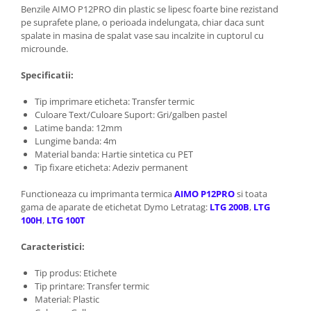
Benzile AIMO P12PRO din plastic se lipesc foarte bine rezistand
pe suprafete plane, o perioada indelungata, chiar daca sunt
spalate in masina de spalat vase sau incalzite in cuptorul cu
microunde.
Specificatii:
Tip imprimare eticheta: Transfer termic
Culoare Text/Culoare Suport: Gri/galben pastel
Latime banda: 12mm
Lungime banda: 4m
Material banda: Hartie sintetica cu PET
Tip fixare eticheta: Adeziv permanent
Functioneaza cu imprimanta termica
AIMO P12PRO
si toata
gama de aparate de etichetat Dymo Letratag:
LTG 200B
,
LTG
100H
,
LTG 100T
Caracteristici:
Tip produs: Etichete
Tip printare: Transfer termic
Material: Plastic