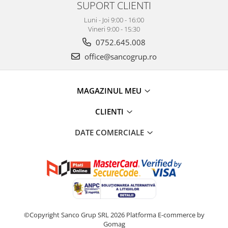
SUPORT CLIENTI
Luni - Joi 9:00 - 16:00
Vineri 9:00 - 15:30
0752.645.008
office@sancogrup.ro
MAGAZINUL MEU
CLIENTI
DATE COMERCIALE
©Copyright Sanco Grup SRL 2026
Platforma E-commerce by
Gomag