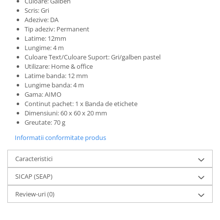
Culoare: Galben
Scris: Gri
Adezive: DA
Tip adeziv: Permanent
Latime: 12mm
Lungime: 4 m
Culoare Text/Culoare Suport: Gri/galben pastel
Utilizare: Home & office
Latime banda: 12 mm
Lungime banda: 4 m
Gama: AIMO
Continut pachet: 1 x Banda de etichete
Dimensiuni: 60 x 60 x 20 mm
Greutate: 70 g
Informatii conformitate produs
Caracteristici
SICAP (SEAP)
Review-uri
(0)