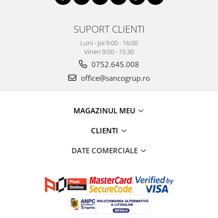
SUPORT CLIENTI
Luni - Joi 9:00 - 16:00
Vineri 9:00 - 15:30
0752.645.008
office@sancogrup.ro
MAGAZINUL MEU
CLIENTI
DATE COMERCIALE