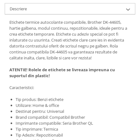
Descriere
Etichete termice autocolante compatibile, Brother DK-44605,
hartie galbena, modul continuu, repozitionabile, ideale pentru a
crea etichete temporare. Etichete cu adeziv special ce pot fi
inlaturate cu usurinta. Creati etichete clare care ies in evidenta
datorita contrastului oferit de scrisul negru pe galben. Rola
continua compatibila DK-44605 va garanteaza rezultate de
calitate inalta, clare, lizibile si care vor rezista!
ATENTIE! Rolele de etichete se livreaza impreuna cu
suportul din plastic!
Caracteristici:
Tip produs: Benzi etichete
Utilizare: Home & office
Destinat pentru: Universal
Brand compatibil: Compatibil Brother
Imprimante compatibile: Seria Brother QL
Tip imprimare: Termica
Tip Adeziv: Repozitionabil