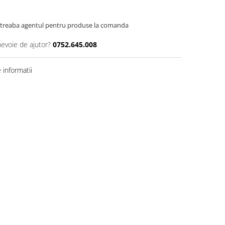
Intreaba agentul pentru produse la comanda
nevoie de ajutor?
0752.645.008
informatii