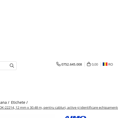
0752.645.008
0,00
RO
mana /
Etichete /
-22214, 12 mm x 30.48 m, pentru cabluri, active și identificare echipament