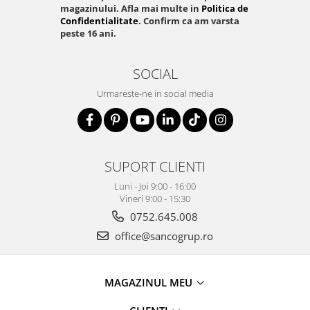
magazinului. Afla mai multe in
Politica de
Confidentialitate
. Confirm ca am varsta
peste 16 ani.
SOCIAL
Urmareste-ne in social media
SUPORT CLIENTI
Luni - Joi 9:00 - 16:00
Vineri 9:00 - 15:30
0752.645.008
office@sancogrup.ro
MAGAZINUL MEU