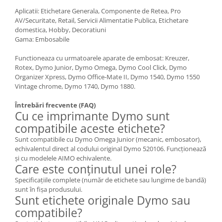
Aplicatii: Etichetare Generala, Componente de Retea, Pro
AV/Securitate, Retail, Servicii Alimentatie Publica, Etichetare
domestica, Hobby, Decoratiuni
Gama: Embosabile
Functioneaza cu urmatoarele aparate de embosat: Kreuzer,
Rotex, Dymo Junior, Dymo Omega, Dymo Cool Click, Dymo
Organizer Xpress, Dymo Office-Mate II, Dymo 1540, Dymo 1550
Vintage chrome, Dymo 1740, Dymo 1880.
Întrebări frecvente (FAQ)
Cu ce imprimante Dymo sunt
compatibile aceste etichete?
Sunt compatibile cu Dymo Omega Junior (mecanic, embosator),
echivalentul direct al codului original Dymo 520106. Funcționează
și cu modelele AIMO echivalente.
Care este conținutul unei role?
Specificațiile complete (număr de etichete sau lungime de bandă)
sunt în fișa produsului.
Sunt etichete originale Dymo sau
compatibile?