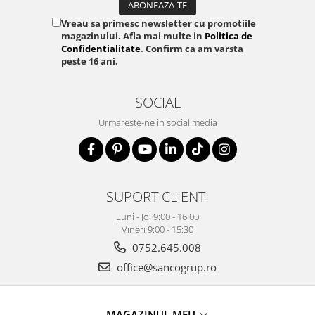
Vreau sa primesc newsletter cu promotiile
magazinului. Afla mai multe in
Politica de
Confidentialitate
. Confirm ca am varsta
peste 16 ani.
SOCIAL
Urmareste-ne in social media
SUPORT CLIENTI
Luni - Joi 9:00 - 16:00
Vineri 9:00 - 15:30
0752.645.008
office@sancogrup.ro
MAGAZINUL MEU