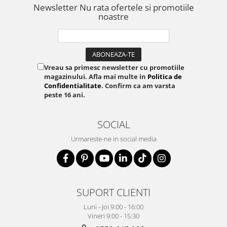
DCP1450-130A3
Newsletter
Nu rata ofertele si promotiile
noastre
Vreau sa primesc newsletter cu promotiile
magazinului. Afla mai multe in
Politica de
Confidentialitate
. Confirm ca am varsta
peste 16 ani.
SOCIAL
Urmareste-ne in social media
SUPORT CLIENTI
Luni - Joi 9:00 - 16:00
Vineri 9:00 - 15:30