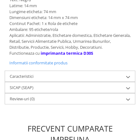
Latime: 14 mm
Lungime eticheta: 74 mm
Dimensiuni eticheta: 14 mm x 74 mm
Continut Pachet: 1 x Rola de etichete
Ambalare: 95 etichete/rola
Aplicatii: Administratie, Etichetare domestica, Etichetare Generala,
Retail, Servicii Alimentatie Publica, Urmarirea Bunurilor,
Distributie, Productie, Servicii, Hobby, Decoratiuni.
Functioneaza cu
imprimanta termica D30S
Informatii conformitate produs
Caracteristici
SICAP (SEAP)
Review-uri
(0)
FRECVENT CUMPARATE
IMPREUNA