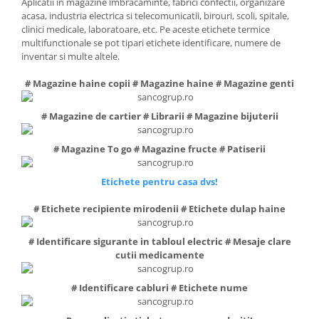
Aplicatii in magazine imbracaminte, fabrici confectii, organizare
acasa, industria electrica si telecomunicatii, birouri, scoli, spitale,
clinici medicale, laboratoare, etc. Pe aceste etichete termice
multifunctionale se pot tipari etichete identificare, numere de
inventar si multe altele.
# Magazine haine copii # Magazine haine # Magazine genti
# Magazine de cartier # Librarii # Magazine bijuterii
# Magazine To go # Magazine fructe # Patiserii
Etichete pentru casa dvs!
# Etichete recipiente mirodenii # Etichete dulap haine
# Identificare sigurante in tabloul electric # Mesaje clare
cutii medicamente
# Identificare cabluri # Etichete nume