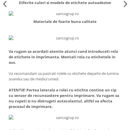
Diferite culori si modele de etichete autoadezive
Materiale de foarte buna calitate
Va rugam sa acordati atentie atunci cand introduceti rola
de etichete in imprimanta. Montati rola cu etichetele in
sus.
Va recomandam sa pastrati rolele cu etichete departe de lumina
soarelui sau de mediul umed.
ATENTIE! Partea laterala a rolei cu etichte contine un cip
cu senzor de recunoastere pentru imprimare. Va rugam sa
nu rupeti si nu distrugeti autocolantul, altfel va afecta
procesul de imprimare.