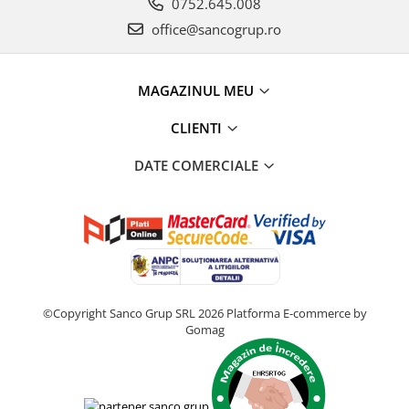
0752.645.008
office@sancogrup.ro
MAGAZINUL MEU
CLIENTI
DATE COMERCIALE
©Copyright Sanco Grup SRL 2026
Platforma E-commerce by
Gomag