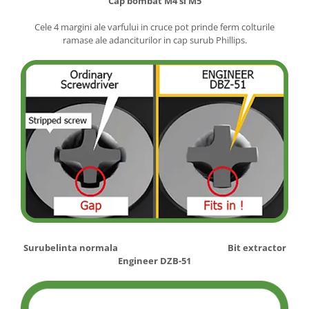
Cap bombat M4 si M5
Cele 4 margini ale varfului in cruce pot prinde ferm colturile
ramase ale adanciturilor in cap surub Phillips.
Surubelinta normala Bit extractor
Engineer DZB-51