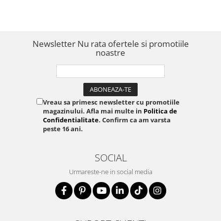
Newsletter
Nu rata ofertele si promotiile
noastre
Vreau sa primesc newsletter cu promotiile
magazinului. Afla mai multe in
Politica de
Confidentialitate
. Confirm ca am varsta
peste 16 ani.
SOCIAL
Urmareste-ne in social media