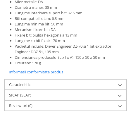
Miez metalic: DA
Diametru maner: 38 mm
Lungime interioare suport bit: 32.5 mm
Biti compatibili diam: 6.3 mm
Lungime minima bit: 50 mm
Mecanism fixare bit: DA
Fixare bit: piulita hexagonala 13 mm
Lungime cu bit fixat: 170 mm
Pachetul include: Driver Engineer DZ-70 si 1 bit extractor
Engineer DBZ-51, 105 mm
Dimensiunea produsului (L x l x A): 150 x 50 x 50 mm
Greutate: 170 g
Informatii conformitate produs
Caracteristici
SICAP (SEAP)
Review-uri
(0)