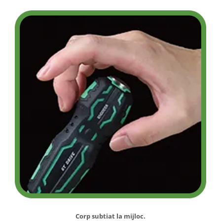
Corp subtiat la mijloc.