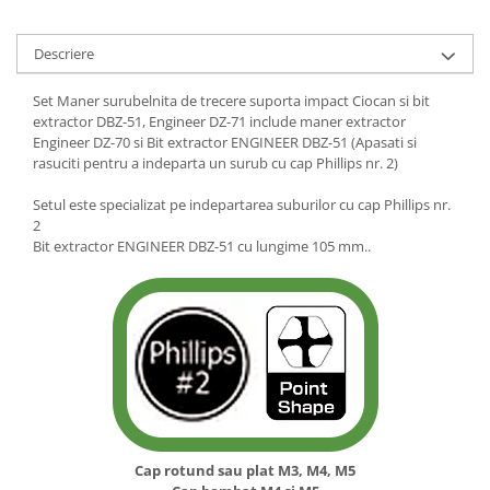
Descriere
Set Maner surubelnita de trecere suporta impact Ciocan si bit
extractor DBZ-51, Engineer DZ-71 include maner extractor
Engineer DZ-70 si Bit extractor ENGINEER DBZ-51 (Apasati si
rasuciti pentru a indeparta un surub cu cap Phillips nr. 2)
Setul este specializat pe indepartarea suburilor cu cap Phillips nr.
2
Bit extractor ENGINEER DBZ-51 cu lungime 105 mm..
Cap rotund sau plat M3, M4, M5