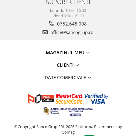
SUPORT CLIENTI
Luni - Joi 9:00 - 16:00
Vineri 9:00 - 15:30
0752.645.008
office@sancogrup.ro
MAGAZINUL MEU
CLIENTI
DATE COMERCIALE
©Copyright Sanco Grup SRL 2026
Platforma E-commerce by
Gomag