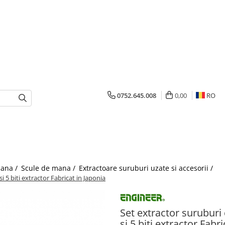
0752.645.008
0,00
RO
mana /
Scule de mana /
Extractoare suruburi uzate si accesorii /
 5 biti extractor Fabricat in Japonia
Set extractor suruburi
si 5 biti extractor Fabr