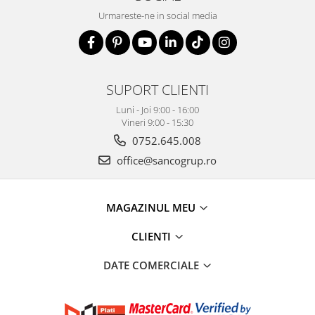
Urmareste-ne in social media
SUPORT CLIENTI
Luni - Joi 9:00 - 16:00
Vineri 9:00 - 15:30
0752.645.008
office@sancogrup.ro
MAGAZINUL MEU
CLIENTI
DATE COMERCIALE