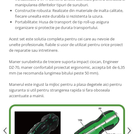
manipularea diferitelor tipuri de suruburi.
Constructie robusta: Realizate din materiale de inalta calitate,
fiecare unealta este durabila si rezistenta la uzura.
Portabilitate: Husa de transport de tip roll-up asigura
organizare si protectie pe durata transportului.
Acest set este solutia completa pentru cei care au nevoie de
unelte profesionale, fiabile si usor de utilizat pentru orice proiect
de reparatie sau intretinere.
Maner surubelnita de trecere suporta impact ciocan, Engineer
DZ-70, maner confortabil proiectat ergonomic, accepta bit de 6,35
mm (se recomanda lungimea bitului peste 50 mm).
Manerul este ingust la mijloc pentru a plasa degetele aici pentru
siguranta si util pentru strangerea rapida si fara oboseala
accentuate a mainii.