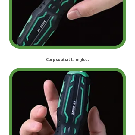
Corp subtiat la mijloc.