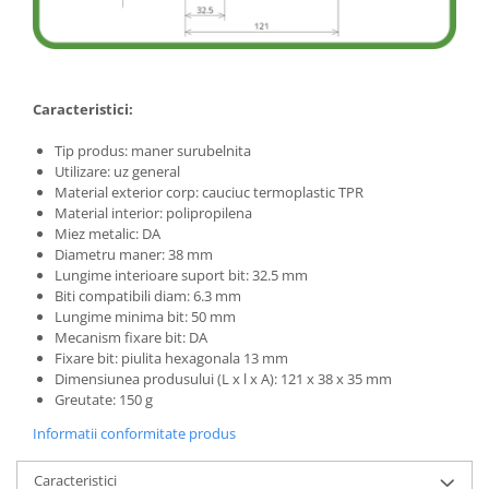
Caracteristici:
Tip produs: maner surubelnita
Utilizare: uz general
Material exterior corp: cauciuc termoplastic TPR
Material interior: polipropilena
Miez metalic: DA
Diametru maner: 38 mm
Lungime interioare suport bit: 32.5 mm
Biti compatibili diam: 6.3 mm
Lungime minima bit: 50 mm
Mecanism fixare bit: DA
Fixare bit: piulita hexagonala 13 mm
Dimensiunea produsului (L x l x A): 121 x 38 x 35 mm
Greutate: 150 g
Informatii conformitate produs
Caracteristici