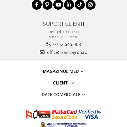
SUPORT CLIENTI
Luni - Joi 9:00 - 16:00
Vineri 9:00 - 15:30
0752.645.008
office@sancogrup.ro
MAGAZINUL MEU
CLIENTI
DATE COMERCIALE