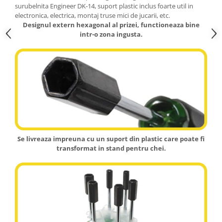
surubelnita Engineer DK-14, suport plastic inclus foarte util in
electronica, electrica, montaj truse mici de jucarii, etc.
Designul extern hexagonal al prizei, functioneaza bine
intr-o zona ingusta.
Se livreaza impreuna cu un suport din plastic care poate fi
transformat in stand pentru chei.