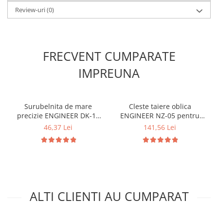
Review-uri
(0)
FRECVENT CUMPARATE
IMPREUNA
Surubelnita de mare
Cleste taiere oblica
precizie ENGINEER DK-13
ENGINEER NZ-05 pentru
cu 3 biti magnetici
terminale componente
46,37 Lei
141,56 Lei
interschimbabili, lungime
electronice si PCB de mare
reglabila, cap rotativ si
precizie 123 mm Fabricat in
maner elastomer Fabricata
Japonia
in Japonia
ALTI CLIENTI AU CUMPARAT