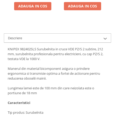
ADAUGA IN COS
ADAUGA IN COS
Descriere
KNIPEX 982402SLS Surubelnita in cruce VDE PZ/S 2 subtire, 212
mm, surubelnita profesionala pentru electricieni, cu cap PZ/S 2,
testata VDE la 1000 V.
Manerul din material bicomponent asigura o prindere
ergonomica si transmisie optima a fortei de actionare pentru
reducerea oboselii mainii.
Lungimea lamei este de 100 mm din care neizolata este o
portiune de 18 mm
Caracteristici
Tip produs: Surubelnita