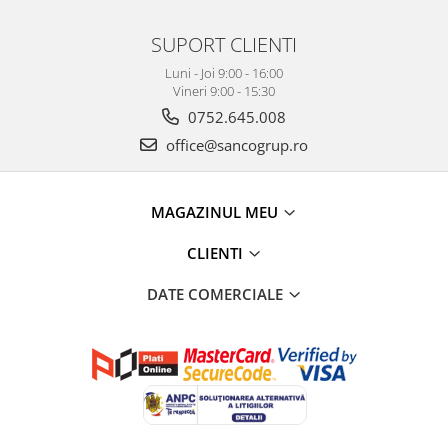
SUPORT CLIENTI
Luni - Joi 9:00 - 16:00
Vineri 9:00 - 15:30
0752.645.008
office@sancogrup.ro
MAGAZINUL MEU
CLIENTI
DATE COMERCIALE