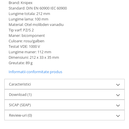
Brand: Knipex
Standard: DIN EN 60900 IEC 60900
Lungime totala: 212 mm
Lungime lama: 100 mm
Material: Otel molibden vanadiu
Tip varf: PZ/S 2
Maner: bicomponent
Culoare: rosu/galben
Testat VDE: 1000 V
Lungime maner: 112 mm
Dimensiuni: 212 x 33 x 35 mm
Greutate: 89 g
Informatii conformitate produs
Caracteristici
Download (1)
SICAP (SEAP)
Review-uri
(0)