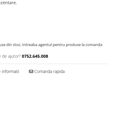
ezentare.
use din stoc; Intreaba agentul pentru produse la comanda
e de ajutor?
0752.645.008
informatii
Comanda rapida