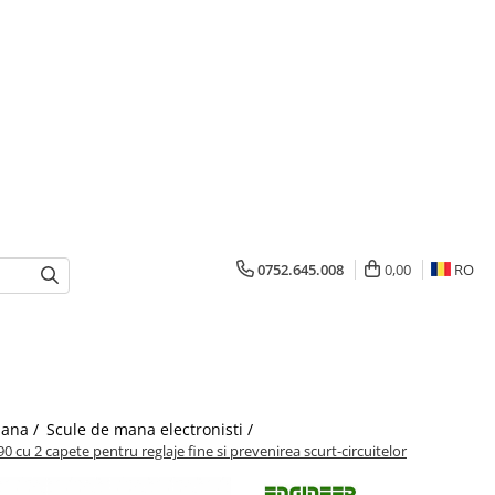
0752.645.008
0,00
RO
mana /
Scule de mana electronisti /
 cu 2 capete pentru reglaje fine si prevenirea scurt-circuitelor