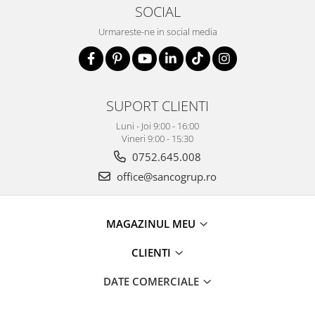
SOCIAL
Urmareste-ne in social media
SUPORT CLIENTI
Luni - Joi 9:00 - 16:00
Vineri 9:00 - 15:30
0752.645.008
office@sancogrup.ro
MAGAZINUL MEU
CLIENTI
DATE COMERCIALE