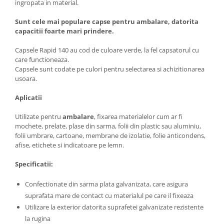
ingropata in material.
Sunt cele mai populare capse pentru ambalare, datorita
capacitii foarte mari prindere.
Capsele Rapid 140 au cod de culoare verde, la fel capsatorul cu
care functioneaza.
Capsele sunt codate pe culori pentru selectarea si achizitionarea
usoara.
Aplicatii
Utilizate pentru
ambalare
, fixarea materialelor cum ar fi
mochete, prelate, plase din sarma, folii din plastic sau aluminiu,
folii umbrare, cartoane, membrane de izolatie, folie anticondens,
afise, etichete si indicatoare pe lemn.
Specificatii:
Confectionate din sarma plata galvanizata, care asigura
suprafata mare de contact cu materialul pe care il fixeaza
Utilizare la exterior datorita suprafetei galvanizate rezistente
la rugina