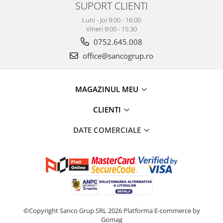
SUPORT CLIENTI
Luni - Joi 9:00 - 16:00
Vineri 9:00 - 15:30
0752.645.008
office@sancogrup.ro
MAGAZINUL MEU
CLIENTI
DATE COMERCIALE
©Copyright Sanco Grup SRL 2026
Platforma E-commerce by
Gomag