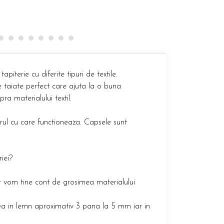
terie cu diferite tipuri de textile.
e taiate perfect care ajuta la o buna
ra materialului textil.
rul cu care functioneaza. Capsele sunt
.
iei?
r vom tine cont de grosimea materialului
rea in lemn aproximativ 3 pana la 5 mm iar in