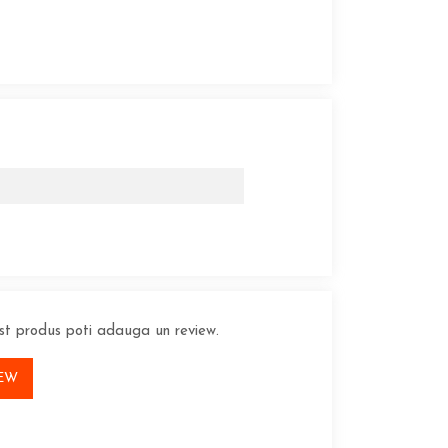
est produs poti adauga un review.
IEW