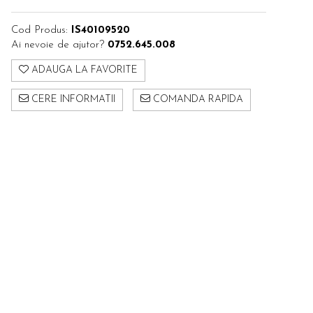
Cod Produs:
IS40109520
Ai nevoie de ajutor?
0752.645.008
ADAUGA LA FAVORITE
CERE INFORMATII
COMANDA RAPIDA