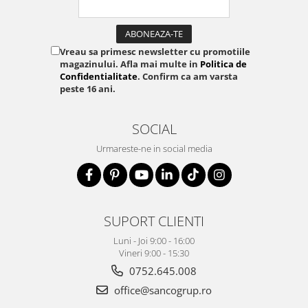
Vreau sa primesc newsletter cu promotiile
magazinului. Afla mai multe in
Politica de
Confidentialitate
. Confirm ca am varsta
peste 16 ani.
SOCIAL
Urmareste-ne in social media
SUPORT CLIENTI
Luni - Joi 9:00 - 16:00
Vineri 9:00 - 15:30
0752.645.008
office@sancogrup.ro