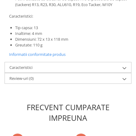
(tackere) R13, R23, R30, ALU610, R19, Eco Tacker, M10Y
Caracteristici:
Tip capsa: 13
Inaltime: 4 mm
Dimensiuni: 72 x 13 x 118 mm
Greutate: 110 g
Informatii conformitate produs
Caracteristici
Review-uri
(0)
FRECVENT CUMPARATE
IMPREUNA