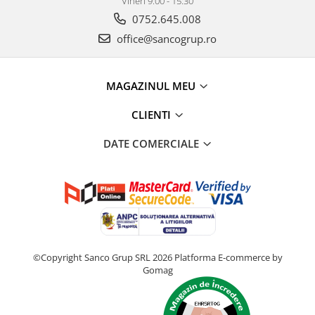
Vineri 9:00 - 15:30
0752.645.008
office@sancogrup.ro
MAGAZINUL MEU
CLIENTI
DATE COMERCIALE
©Copyright Sanco Grup SRL 2026
Platforma E-commerce by
Gomag