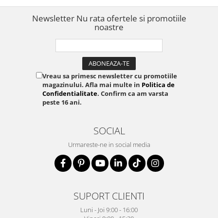
Newsletter
Nu rata ofertele si promotiile
noastre
Vreau sa primesc newsletter cu promotiile
magazinului. Afla mai multe in
Politica de
Confidentialitate
. Confirm ca am varsta
peste 16 ani.
SOCIAL
Urmareste-ne in social media
SUPORT CLIENTI
Luni - Joi 9:00 - 16:00