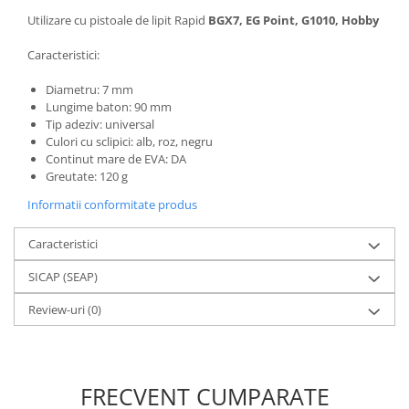
Utilizare cu pistoale de lipit Rapid
BGX7, EG Point, G1010, Hobby
Caracteristici:
Diametru: 7 mm
Lungime baton: 90 mm
Tip adeziv: universal
Culori cu sclipici: alb, roz, negru
Continut mare de EVA: DA
Greutate: 120 g
Informatii conformitate produs
Caracteristici
SICAP (SEAP)
Review-uri
(0)
FRECVENT CUMPARATE