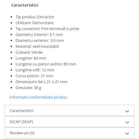
Caracteristici
Tip produs: Extractor
Utilizare: Demontare
Tip conectori: Pini terminali si prize
Diametru interior: 3.1 mm
Diametru exterior: 3.6 mm
Material: otel inoxidabil
Culoare: Verde
Lungime: 64 mm
Lungime cu piston extins: 85 mm
Lungime stift: 12 mm
Cursa piston: 21 mm
Dimensiuni: 64 x 21 x 21 mm
Greutate: 30 g
Informatii conformitate produs
Caracteristici
SICAP (SEAP)
Review-uri
(0)