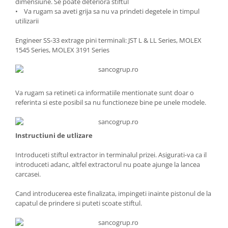
dimensiune. Se poate deteriora stiftul
• Va rugam sa aveti grija sa nu va prindeti degetele in timpul
utilizarii
Engineer SS-33 extrage pini terminali: JST L & LL Series, MOLEX
1545 Series, MOLEX 3191 Series
Va rugam sa retineti ca informatiile mentionate sunt doar o
referinta si este posibil sa nu functioneze bine pe unele modele.
Instructiuni de utlizare
Introduceti stiftul extractor in terminalul prizei. Asigurati-va ca il
introduceti adanc, altfel extractorul nu poate ajunge la lancea
carcasei.
Cand introducerea este finalizata, impingeti inainte pistonul de la
capatul de prindere si puteti scoate stiftul.