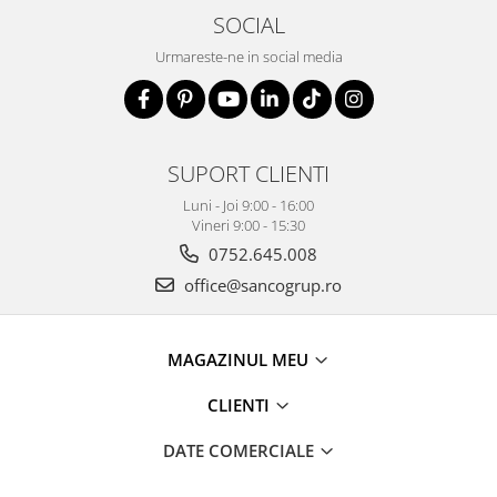
SOCIAL
Urmareste-ne in social media
SUPORT CLIENTI
Luni - Joi 9:00 - 16:00
Vineri 9:00 - 15:30
0752.645.008
office@sancogrup.ro
MAGAZINUL MEU
CLIENTI
DATE COMERCIALE