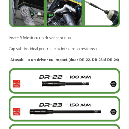
Poate fi folosit cu un driver continuu
Cap subtire, ideal pentru lucru intr-o zona restransa
Atasabil la un driver cu impact (doar DR-22, DR-23 si DR-24)