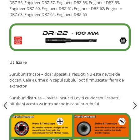
DBZ-56, Engineer DBZ-57, Engineer DBZ-58, Engineer DBZ-59,
Engineer DBZ-60, Engineer DBZ-61, Engineer DBZ-62, Engineer
DBZ-63, Engineer DBZ-64, Engineer DBZ-65
Utilizare
Suruburi stricate – doar apasati si rasuciti Nu este nevoie de
ciocan. Cele 4 urme din capul subului pot fi “muscate” ferm de
extractor
Suruburi distruse – loviti si rasuciti Loviti cu ciocanul capatul
bitului si acesta va intra adanc in capul surubului