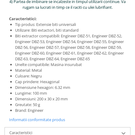
4) Partea de imbinare se incalzeste in timpul utilizarii continue. Va
rugam sa lucrati in timp ce il raciti cu ulei lubrifiant.
Caracteristici:
Tip produs: Extensie biti universali
Utilizare: Biti extactori, biti standard
Biti extractor compatibili: Engineer DBZ-51, Engineer DBZ-52,
Engineer DBZ-53, Engineer DBZ-54, Engineer DBZ-55, Engineer
DBZ-56, Engineer DBZ-57, Engineer DBZ-58, Engineer DBZ-59,
Engineer DBZ-60, Engineer DBZ-61, Engineer DBZ-62, Engineer
DBZ-63, Engineer DBZ-64, Engineer DBZ-65
Unelte compatibile: Masina insurubat
Material: Metal
Culoare: Negru
Cap prindere: Hexagonal
Dimensiune hexagon: 6.32 mm
Lungime: 100 mm
Dimensiuni: 200 x 30 x 20 mm
Greutate: 50 g
Brand: Engineer
Informatii conformitate produs
Caracteristici