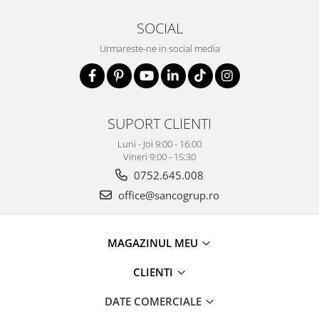
SOCIAL
Urmareste-ne in social media
SUPORT CLIENTI
Luni - Joi 9:00 - 16:00
Vineri 9:00 - 15:30
0752.645.008
office@sancogrup.ro
MAGAZINUL MEU
CLIENTI
DATE COMERCIALE