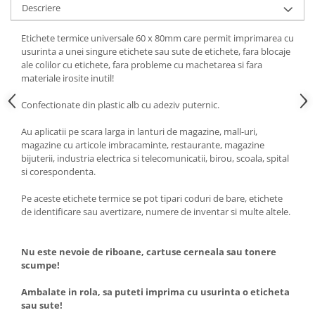
Descriere
Etichete termice universale 60 x 80mm care permit imprimarea cu
usurinta a unei singure etichete sau sute de etichete, fara blocaje
ale colilor cu etichete, fara probleme cu machetarea si fara
materiale irosite inutil!
Confectionate din plastic alb cu adeziv puternic.
Au aplicatii pe scara larga in lanturi de magazine, mall-uri,
magazine cu articole imbracaminte, restaurante, magazine
bijuterii, industria electrica si telecomunicatii, birou, scoala, spital
si corespondenta.
Pe aceste etichete termice se pot tipari coduri de bare, etichete
de identificare sau avertizare, numere de inventar si multe altele.
Nu este nevoie de riboane, cartuse cerneala sau tonere
scumpe!
Ambalate in rola, sa puteti imprima cu usurinta o eticheta
sau sute!