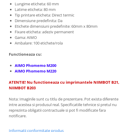
Lungime eticheta: 60 mm
Latime eticheta: 80 mm
Tip printare eticheta: Direct termic
Dimensiune predefinita: Da
Etichete dimensiuni predefinite: 60mm x 80mm
Fixare eticheta: adeziv permanent
Gama: AIMO
Ambalare: 100 etichete/rola
Functioneaza cu:
AIMO Phomemo M200
AIMO Phomemo M220
ATENTIE! Nu functioneaza cu imprimantele NIIMBOT B21,
NIIMBOT B203
Nota: Imaginile sunt cu titlu de prezentare. Pot exista diferente
intre acestea si produsul real. Specificatiile tehnice si pretul nu
reprezinta obligatii contractuale si pot fi modificate fara
notificare.
Informatii conformitate produs