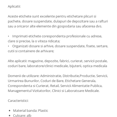
Aplicatii:
Aceste etichete sunt excelente pentru etichetare plicuri si
pachete, dosare suspendate, dulapuri de depozitare sau a rafturi
sau a oricaror alte elemente din gospodaria sau afacerea dvs.
• Imprimati etichete corespondenta profesionale cu adrese,
clare si precise, la o viteza ridicata;
• Organizati dosare si arhive, dosare suspendate, fisete, sertare,
cutii si containere de arhivare;
Alte aplicatii: magazine, depozite, fabrici, curierat, servicii postale,
coduri bare, laboratore/clinici medicale, bijuterii, optica medicala
Domenii de utilizare: Administratie, Distributie,Productie, Servicii,
Urmarirea Bunurilor, Coduri de Bare, Etichetare Generala,
Corespondenta si Curierat, Retail, Servicii Alimentatie Publica,
Managementul Vizitatorilor, Clinici si Laboratoare Medicale.
Caracteristici:
Material banda: Plastic
Culoare: alb