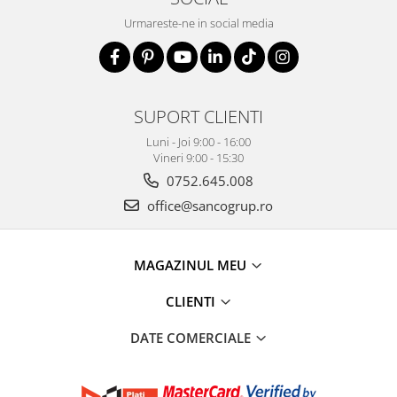
Urmareste-ne in social media
SUPORT CLIENTI
Luni - Joi 9:00 - 16:00
Vineri 9:00 - 15:30
0752.645.008
office@sancogrup.ro
MAGAZINUL MEU
CLIENTI
DATE COMERCIALE