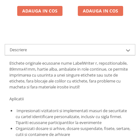
ADAUGA IN COS
ADAUGA IN COS
Descriere
Etichete originale ecusoane nume LabelWriter r, repozitionabile,
89mmx41mm, hartie alba, ambalate in role continue, ce permite
imprimarea cu usurinta a unei singure etichete sau sute de
etichete, fara blocaje ale colilor cu etichete, fara probleme cu
macheta si fara materiale irosite inutil!
Aplicatii
Impresionati vizitatorii si implementati masuri de securitate
cu cartel identificare personalizate, inclusiv cu sigla firmei.
Tipariti ecusoane participantilor la evenimente
Organizati dosare si arhive, dosare suspendate, fisete, sertare,
cutii si containere de arhivare