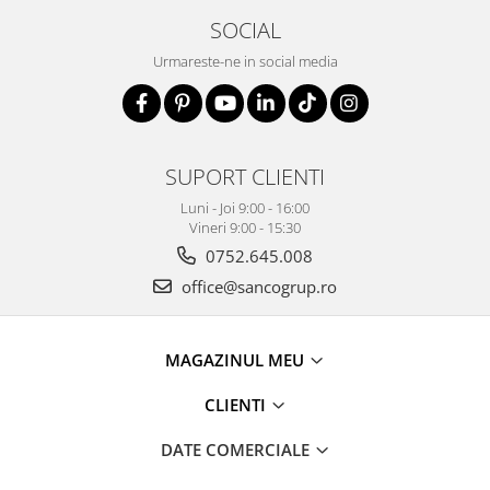
SOCIAL
Urmareste-ne in social media
SUPORT CLIENTI
Luni - Joi 9:00 - 16:00
Vineri 9:00 - 15:30
0752.645.008
office@sancogrup.ro
MAGAZINUL MEU
CLIENTI
DATE COMERCIALE