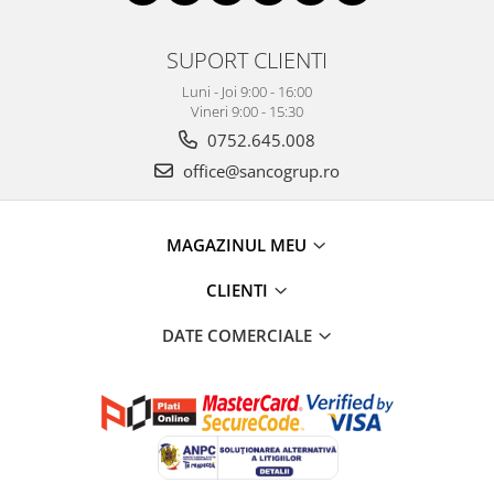
SUPORT CLIENTI
Luni - Joi 9:00 - 16:00
Vineri 9:00 - 15:30
0752.645.008
office@sancogrup.ro
MAGAZINUL MEU
CLIENTI
DATE COMERCIALE