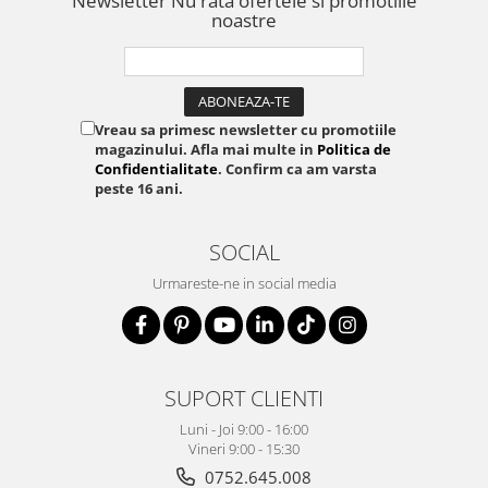
Newsletter
Nu rata ofertele si promotiile
noastre
Vreau sa primesc newsletter cu promotiile
magazinului. Afla mai multe in
Politica de
Confidentialitate
. Confirm ca am varsta
peste 16 ani.
SOCIAL
Urmareste-ne in social media
SUPORT CLIENTI
Luni - Joi 9:00 - 16:00
Vineri 9:00 - 15:30
0752.645.008