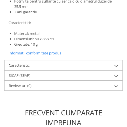
Potrivita pentru suflante cu aer cald cu diametrul duzei de
35.5 mm
2 ani garantie
Caracteristici:
Material: metal
Dimensiuni: 50 x 86 x 51
Greutate: 10 g
Informatii conformitate produs
Caracteristici
SICAP (SEAP)
Review-uri
(0)
FRECVENT CUMPARATE
IMPREUNA