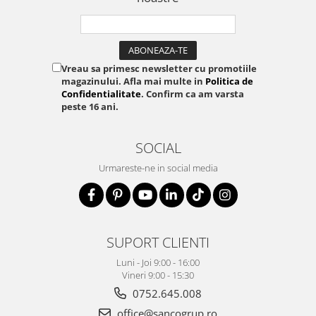
Vreau sa primesc newsletter cu promotiile
magazinului. Afla mai multe in
Politica de
Confidentialitate
. Confirm ca am varsta
peste 16 ani.
SOCIAL
Urmareste-ne in social media
SUPORT CLIENTI
Luni - Joi 9:00 - 16:00
Vineri 9:00 - 15:30
0752.645.008
office@sancogrup.ro