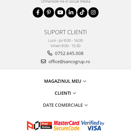
Urmareste-ne in social media
SUPORT CLIENTI
Luni - Joi 9:00 - 16:00
Vineri 9:00 - 15:30
0752.645.008
office@sancogrup.ro
MAGAZINUL MEU
CLIENTI
DATE COMERCIALE