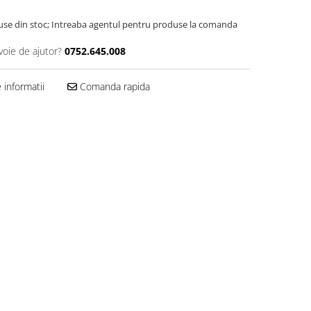
use din stoc; Intreaba agentul pentru produse la comanda
voie de ajutor?
0752.645.008
informatii
Comanda rapida