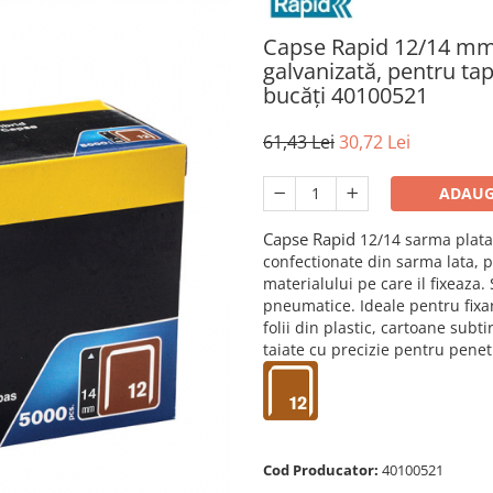
Capse Rapid 12/14 mm
galvanizată, pentru tap
bucăți 40100521
61,43 Lei
30,72 Lei
ADAUG
Capse Rapid
12/14 sarma plat
confectionate din sarma lata, 
materialului pe care il fixeaza.
pneumatice. Ideale pentru fixar
folii din plastic, cartoane subt
taiate cu precizie pentru penet
Cod Producator:
40100521