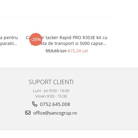
a pentru
Capsator tacker Rapid PRO R353E kit cu
Capsator
-25%
-50%
eparatii
servieta de transport si 5000 capse
pentru t
e, capse
pentru tapiterie, mobilier si textile,
decoratiuni
553,65 Lei
415,24 Lei
2
reglare forta capsare in 3 trepte, capse
53/6-1
53/6-14 mm, fabricat in Suedia
SUPORT CLIENTI
Luni - Joi 9:00 - 16:00
Vineri 9:00 - 15:30
0752.645.008
office@sancogrup.ro