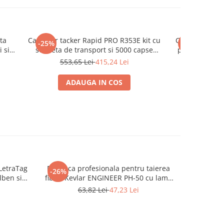
ta
Capsator tacker Rapid PRO R353E kit cu
Capsator tack
-25%
-50%
 si
servieta de transport si 5000 capse
pentru tapiter
a
pentru tapiterie, mobilier si textile,
decoratiuni, 
553,65 Lei
415,24 Lei
258,81
,
reglare forta capsare in 3 trepte, capse
capse 53/6-14 
53/6-14 mm, fabricat in Suedia
garan
ADAUGA IN COS
ADA
LetraTag
Foarfeca profesionala pentru taierea
Foarfeca 
-26%
-15%
lben si
fibrei Kevlar ENGINEER PH-50 cu lama
fibrei Ke
nizare si
crestata 170 mm Fabricat in Japonia
TPR 21
63,82 Lei
47,23 Lei
uloare