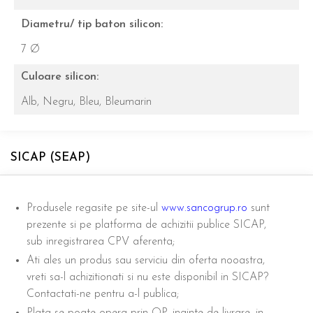
Diametru/ tip baton silicon:
7 Ø
Culoare silicon:
Alb,
Negru,
Bleu,
Bleumarin
SICAP (SEAP)
Produsele regasite pe site-ul
www.sancogrup.ro
sunt
prezente si pe platforma de achizitii publice SICAP,
sub inregistrarea CPV aferenta;
Ati ales un produs sau serviciu din oferta nooastra,
vreti sa-l achizitionati si nu este disponibil in SICAP?
Contactati-ne pentru a-l publica;