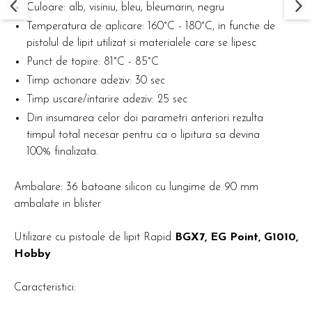
Culoare: alb, visiniu, bleu, bleumarin, negru
Temperatura de aplicare: 160°C - 180°C, in functie de
pistolul de lipit utilizat si materialele care se lipesc
Punct de topire: 81°C - 85°C
Timp actionare adeziv: 30 sec
Timp uscare/intarire adeziv: 25 sec
Din insumarea celor doi parametri anteriori rezulta
timpul total necesar pentru ca o lipitura sa devina
100% finalizata.
Ambalare: 36 batoane silicon cu lungime de 90 mm
ambalate in blister
Utilizare cu pistoale de lipit Rapid
BGX7, EG Point, G1010,
Hobby
Caracteristici: