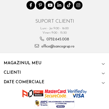
SUPORT CLIENTI
Luni - Joi 9:00 - 16:00
Vineri 9:00 - 15:30
0752.645.008
office@sancogrup.ro
MAGAZINUL MEU
CLIENTI
DATE COMERCIALE