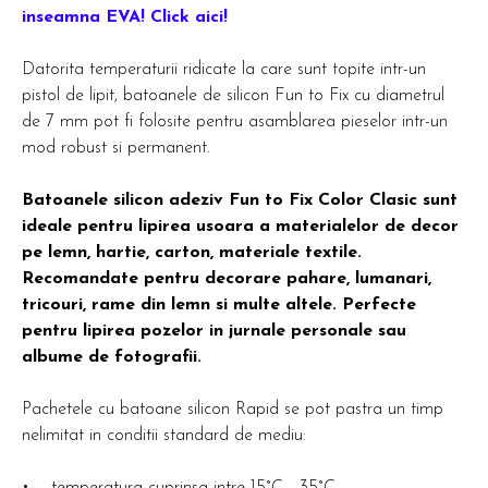
inseamna EVA! Click aici!
Datorita temperaturii ridicate la care sunt topite intr-un
pistol de lipit, batoanele de silicon Fun to Fix cu diametrul
de 7 mm pot fi folosite pentru asamblarea pieselor intr-un
mod robust si permanent.
Batoanele silicon adeziv Fun to Fix Color Clasic sunt
ideale pentru lipirea usoara a materialelor de decor
pe lemn, hartie, carton, materiale textile.
Recomandate pentru decorare pahare, lumanari,
tricouri, rame din lemn si multe altele. Perfecte
pentru lipirea pozelor in jurnale personale sau
albume de fotografii.
Pachetele cu batoane silicon Rapid se pot pastra un timp
nelimitat in conditii standard de mediu: