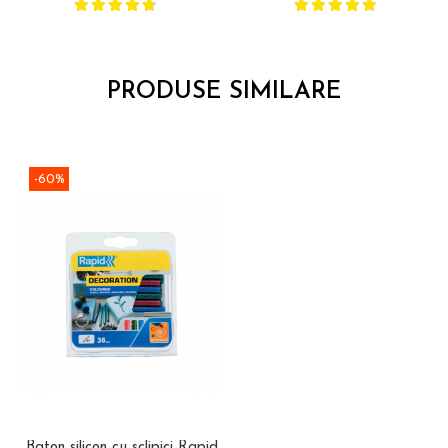
PRODUSE SIMILARE
-60%
Baton silicon cu sclipici Rapid