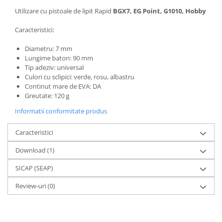
Utilizare cu pistoale de lipit Rapid
BGX7, EG Point, G1010, Hobby
Caracteristici:
Diametru: 7 mm
Lungime baton: 90 mm
Tip adeziv: universal
Culori cu sclipici: verde, rosu, albastru
Continut mare de EVA: DA
Greutate: 120 g
Informatii conformitate produs
Caracteristici
Download (1)
SICAP (SEAP)
Review-uri
(0)