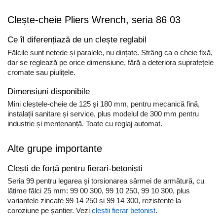
Clește-cheie Pliers Wrench, seria 86 03
Ce îl diferențiază de un clește reglabil
Fălcile sunt netede și paralele, nu dințate. Strâng ca o cheie fixă,
dar se reglează pe orice dimensiune, fără a deteriora suprafețele
cromate sau piulițele.
Dimensiuni disponibile
Mini cleștele-cheie de 125 și 180 mm, pentru mecanică fină,
instalații sanitare și service, plus modelul de 300 mm pentru
industrie și mentenanță. Toate cu reglaj automat.
Alte grupe importante
Clești de forță pentru fierari-betoniști
Seria 99 pentru legarea și torsionarea sârmei de armătură, cu
lățime fălci 25 mm: 99 00 300, 99 10 250, 99 10 300, plus
variantele zincate 99 14 250 și 99 14 300, rezistente la
coroziune pe șantier. Vezi
cleștii fierar betonist
.