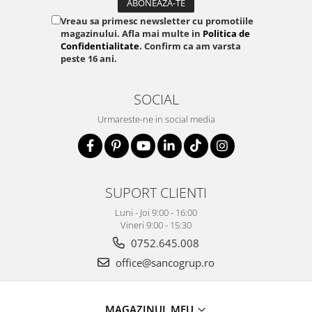
Vreau sa primesc newsletter cu promotiile
magazinului. Afla mai multe in
Politica de
Confidentialitate
. Confirm ca am varsta
peste 16 ani.
SOCIAL
Urmareste-ne in social media
SUPORT CLIENTI
Luni - Joi 9:00 - 16:00
Vineri 9:00 - 15:30
0752.645.008
office@sancogrup.ro
MAGAZINUL MEU