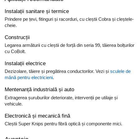
Instalații sanitare și termice
Prindere pe țevi, fitinguri și racorduri, cu cleștii Cobra și cleștele-
cheie.
Construcții
Legarea armăturii cu cleștii de forță din seria 99, tăierea bolțurilor
cu CoBolt.
Instalații electrice
Dezizolare, tăiere și pregătirea conductorilor. Vezi și
sculele de
mână pentru electricieni
.
Mentenanță industrială și auto
Extragerea șuruburilor deteriorate, intervenții pe utilaje și
vehicule.
Electronică și mecanică fină
Cleștii Super Knips pentru fibră optică și componente mici.