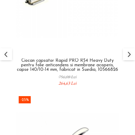
Ciocan capsator Rapid PRO R54 Heavy Duty
pentru folie anticondens si membrane acoperis,
capse 140/10-14 mm, fabricat in Suedia, 10566826
756,08 Lei
264,63 Lei
-25%