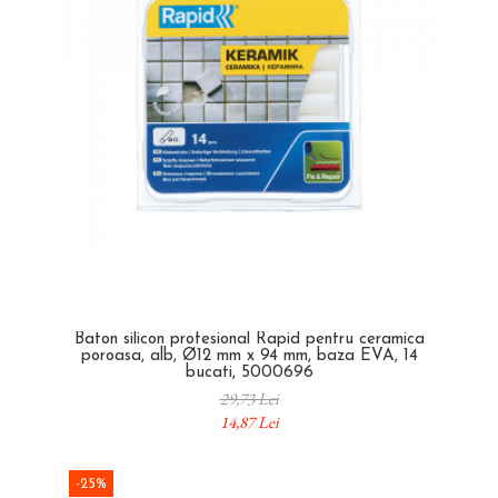
Baton silicon profesional Rapid pentru ceramica
poroasa, alb, Ø12 mm x 94 mm, baza EVA, 14
bucati, 5000696
29,73 Lei
14,87 Lei
-25%