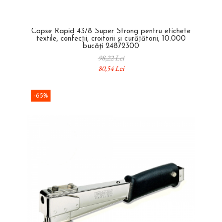
Capse Rapid 43/8 Super Strong pentru etichete
textile, confecții, croitorii și curățătorii, 10.000
bucăți 24872300
98,22 Lei
80,54 Lei
-65%