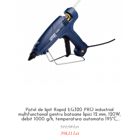
Pistol de lipit Rapid EG320 PRO industrial
multifunctional pentru batoane lipici 12 mm, 120W,
debit 1000 g/h, temperatura automata 195°C,
5000326
511,58 Lei
358,11 Lei