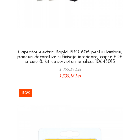
Capsator electric Rapid PRO 606 pentru lambriu,
panouri decorative si finisaje interioare, capse 606
si cuie 8, kit cu servieta metalica, 10643015
1.956,15 Lei
1.330,18 Lei
-50%