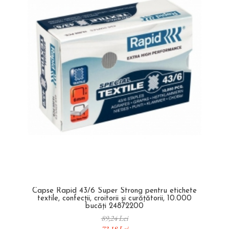
Capse Rapid 43/6 Super Strong pentru etichete
textile, confecții, croitorii și curățătorii, 10.000
bucăți 24872200
89,24 Lei
73,18 Lei