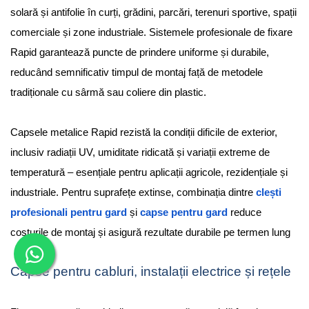
solară și antifolie în curți, grădini, parcări, terenuri sportive, spații
comerciale și zone industriale. Sistemele profesionale de fixare
Rapid garantează puncte de prindere uniforme și durabile,
reducând semnificativ timpul de montaj față de metodele
tradiționale cu sârmă sau coliere din plastic.
Capsele metalice Rapid rezistă la condiții dificile de exterior,
inclusiv radiații UV, umiditate ridicată și variații extreme de
temperatură – esențiale pentru aplicații agricole, rezidențiale și
industriale. Pentru suprafețe extinse, combinația dintre
clești
profesionali pentru gard
și
capse pentru gard
reduce
costurile de montaj și asigură rezultate durabile pe termen lung
Capse pentru cabluri, instalații electrice și rețele