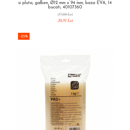
si pluta, galben, Ø12 mm x 94 mm, baza EVA, 14
bucati, 40107360
27,88 Lei
20,91 Lei
-25%