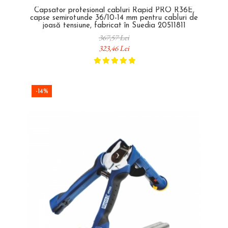
Capsator profesional cabluri Rapid PRO R36E,
capse semirotunde 36/10-14 mm pentru cabluri de
joasă tensiune, fabricat în Suedia 20511811
367,57 Lei
323,46 Lei
-14%