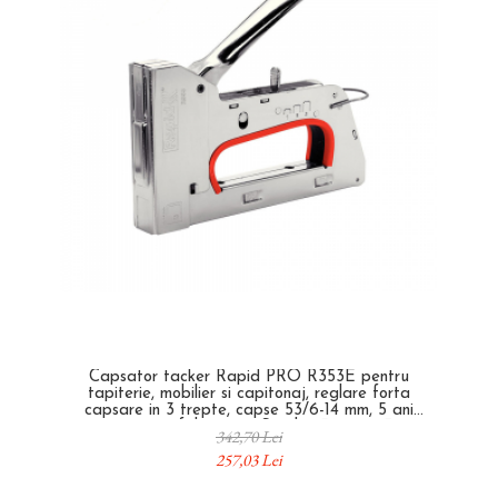
Capsator tacker Rapid PRO R353E pentru
tapiterie, mobilier si capitonaj, reglare forta
capsare in 3 trepte, capse 53/6-14 mm, 5 ani
garantie, fabricat in Suedia, 5000063
342,70 Lei
257,03 Lei