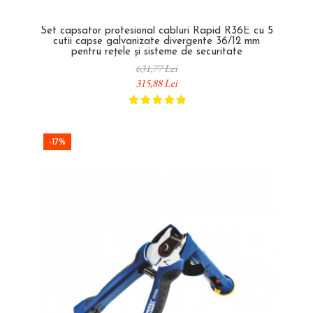
Set capsator profesional cabluri Rapid R36E cu 5
cutii capse galvanizate divergente 36/12 mm
pentru rețele și sisteme de securitate
631,77 Lei
315,88 Lei
-17%