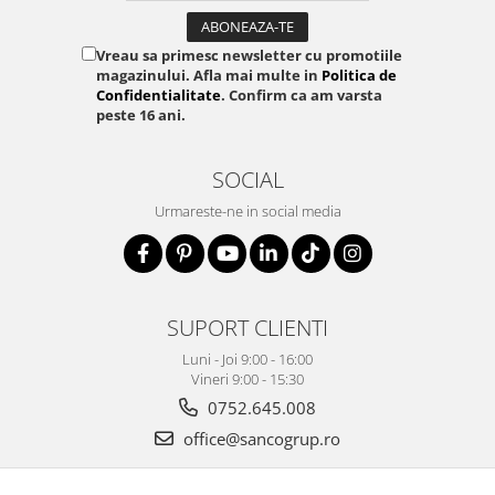
Vreau sa primesc newsletter cu promotiile
magazinului. Afla mai multe in
Politica de
Confidentialitate
. Confirm ca am varsta
peste 16 ani.
SOCIAL
Urmareste-ne in social media
SUPORT CLIENTI
Luni - Joi 9:00 - 16:00
Vineri 9:00 - 15:30
0752.645.008
office@sancogrup.ro