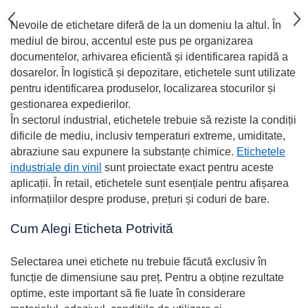
Nevoile de etichetare diferă de la un domeniu la altul. În
mediul de birou, accentul este pus pe organizarea
documentelor, arhivarea eficientă și identificarea rapidă a
dosarelor. În logistică și depozitare, etichetele sunt utilizate
pentru identificarea produselor, localizarea stocurilor și
gestionarea expedierilor.
În sectorul industrial, etichetele trebuie să reziste la condiții
dificile de mediu, inclusiv temperaturi extreme, umiditate,
abraziune sau expunere la substanțe chimice.
Etichetele
industriale din vinil
sunt proiectate exact pentru aceste
aplicații. În retail, etichetele sunt esențiale pentru afișarea
informațiilor despre produse, prețuri și coduri de bare.
Cum Alegi Eticheta Potrivită
Selectarea unei etichete nu trebuie făcută exclusiv în
funcție de dimensiune sau preț. Pentru a obține rezultate
optime, este important să fie luate în considerare