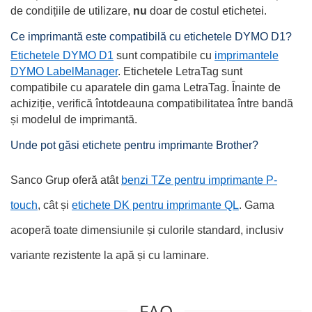
de condițiile de utilizare,
nu
doar de costul etichetei.
Ce imprimantă este compatibilă cu etichetele DYMO D1?
Etichetele DYMO D1
sunt compatibile cu
imprimantele
DYMO LabelManager
. Etichetele LetraTag sunt
compatibile cu aparatele din gama LetraTag. Înainte de
achiziție, verifică întotdeauna compatibilitatea între bandă
și modelul de imprimantă.
Unde pot găsi etichete pentru imprimante Brother?
Sanco Grup oferă atât
benzi TZe pentru imprimante P-
touch
, cât și
etichete DK pentru imprimante QL
. Gama
acoperă toate dimensiunile și culorile standard, inclusiv
variante rezistente la apă și cu laminare.
FAQ