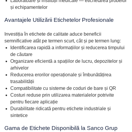
Laboratoare și instituții medicale — etichetarea probelor
și echipamentelor
Avantajele Utilizării Etichetelor Profesionale
Investiția în etichete de calitate aduce beneficii
semnificative atât pe termen scurt, cât și pe termen lung:
Identificarea rapidă a informațiilor și reducerea timpului
de căutare
Organizare eficientă a spațiilor de lucru, depozitelor și
arhivelor
Reducerea erorilor operaționale și îmbunătățirea
trasabilității
Compatibilitate cu sisteme de coduri de bare și QR
Costuri reduse prin utilizarea materialelor potrivite
pentru fiecare aplicație
Durabilitate ridicată pentru etichete industriale și
sintetice
Gama de Etichete Disponibilă la Sanco Grup