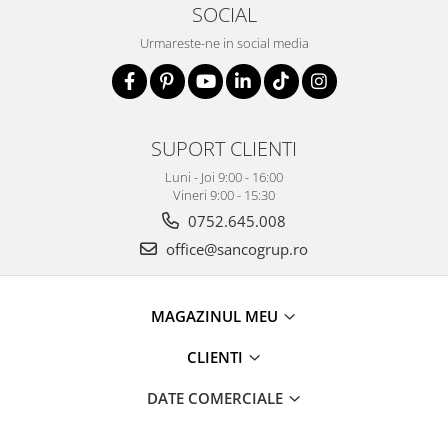
SOCIAL
Urmareste-ne in social media
SUPORT CLIENTI
Luni - Joi 9:00 - 16:00
Vineri 9:00 - 15:30
0752.645.008
office@sancogrup.ro
MAGAZINUL MEU
CLIENTI
DATE COMERCIALE