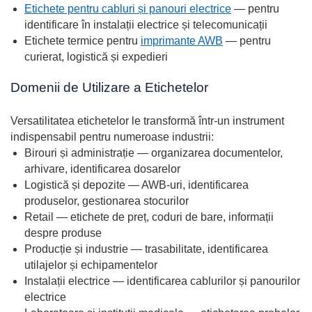
Etichete pentru cabluri și panouri electrice
— pentru
identificare în instalații electrice și telecomunicații
Etichete termice pentru
imprimante AWB
— pentru
curierat, logistică și expedieri
Domenii de Utilizare a Etichetelor
Versatilitatea etichetelor le transformă într-un instrument
indispensabil pentru numeroase industrii:
Birouri și administrație — organizarea documentelor,
arhivare, identificarea dosarelor
Logistică și depozite — AWB-uri, identificarea
produselor, gestionarea stocurilor
Retail — etichete de preț, coduri de bare, informații
despre produse
Producție și industrie — trasabilitate, identificarea
utilajelor și echipamentelor
Instalații electrice — identificarea cablurilor și panourilor
electrice