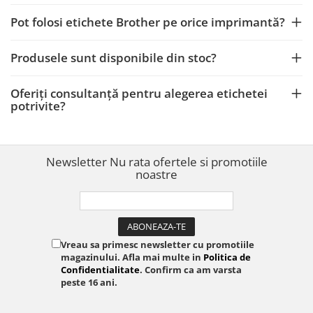
Pot folosi etichete Brother pe orice imprimantă?
Produsele sunt disponibile din stoc?
Oferiți consultanță pentru alegerea etichetei
potrivite?
Newsletter
Nu rata ofertele si promotiile
noastre
Vreau sa primesc newsletter cu promotiile
magazinului. Afla mai multe in
Politica de
Confidentialitate
. Confirm ca am varsta
peste 16 ani.