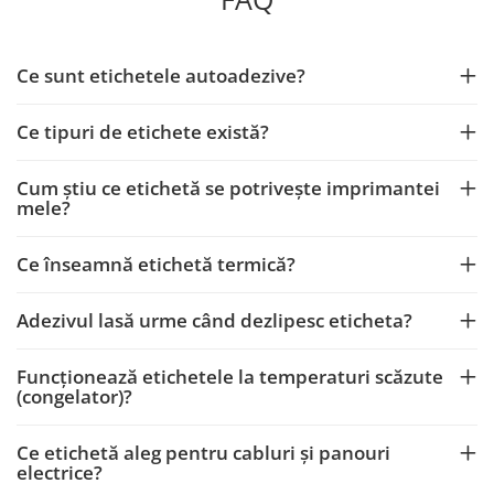
Ce sunt etichetele autoadezive?
Ce tipuri de etichete există?
Cum știu ce etichetă se potrivește imprimantei
mele?
Ce înseamnă etichetă termică?
Adezivul lasă urme când dezlipesc eticheta?
Funcționează etichetele la temperaturi scăzute
(congelator)?
Ce etichetă aleg pentru cabluri și panouri
electrice?