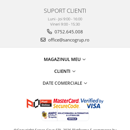
SUPORT CLIENTI
Luni - Joi 9:00 - 16:00
Vineri 9:00 - 15:30
0752.645.008
office@sancogrup.ro
MAGAZINUL MEU
CLIENTI
DATE COMERCIALE
©Copyright Sanco Grup SRL 2026
Platforma E-commerce by