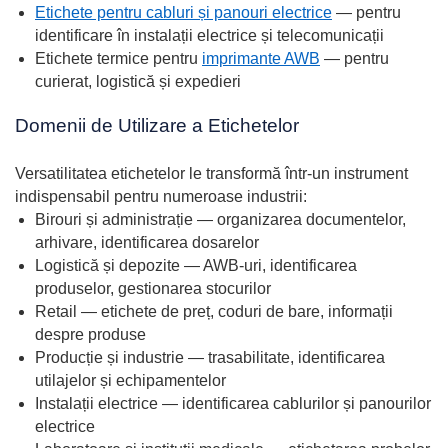
Etichete pentru cabluri și panouri electrice
— pentru
identificare în instalații electrice și telecomunicații
Etichete termice pentru
imprimante AWB
— pentru
curierat, logistică și expedieri
Domenii de Utilizare a Etichetelor
Versatilitatea etichetelor le transformă într-un instrument
indispensabil pentru numeroase industrii:
Birouri și administrație — organizarea documentelor,
arhivare, identificarea dosarelor
Logistică și depozite — AWB-uri, identificarea
produselor, gestionarea stocurilor
Retail — etichete de preț, coduri de bare, informații
despre produse
Producție și industrie — trasabilitate, identificarea
utilajelor și echipamentelor
Instalații electrice — identificarea cablurilor și panourilor
electrice