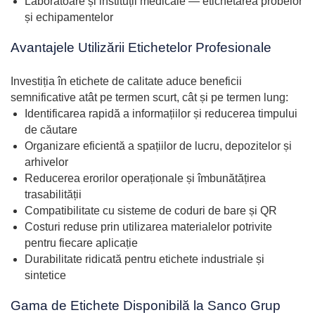
Laboratoare și instituții medicale — etichetarea probelor
și echipamentelor
Avantajele Utilizării Etichetelor Profesionale
Investiția în etichete de calitate aduce beneficii
semnificative atât pe termen scurt, cât și pe termen lung:
Identificarea rapidă a informațiilor și reducerea timpului
de căutare
Organizare eficientă a spațiilor de lucru, depozitelor și
arhivelor
Reducerea erorilor operaționale și îmbunătățirea
trasabilității
Compatibilitate cu sisteme de coduri de bare și QR
Costuri reduse prin utilizarea materialelor potrivite
pentru fiecare aplicație
Durabilitate ridicată pentru etichete industriale și
sintetice
Gama de Etichete Disponibilă la Sanco Grup