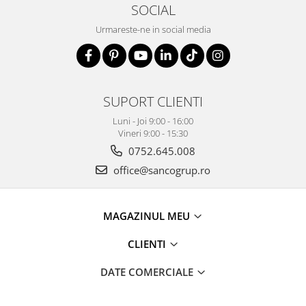
SOCIAL
Urmareste-ne in social media
SUPORT CLIENTI
Luni - Joi 9:00 - 16:00
Vineri 9:00 - 15:30
0752.645.008
office@sancogrup.ro
MAGAZINUL MEU
CLIENTI
DATE COMERCIALE