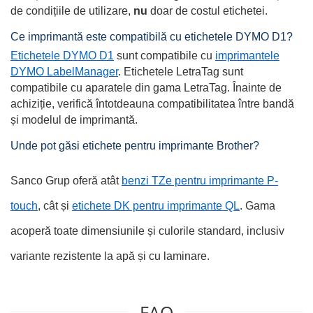
de condițiile de utilizare,
nu
doar de costul etichetei.
Ce imprimantă este compatibilă cu etichetele DYMO D1?
Etichetele DYMO D1
sunt compatibile cu
imprimantele
DYMO LabelManager
. Etichetele LetraTag sunt
compatibile cu aparatele din gama LetraTag. Înainte de
achiziție, verifică întotdeauna compatibilitatea între bandă
și modelul de imprimantă.
Unde pot găsi etichete pentru imprimante Brother?
Sanco Grup oferă atât
benzi TZe pentru imprimante P-
touch
, cât și
etichete DK pentru imprimante QL
. Gama
acoperă toate dimensiunile și culorile standard, inclusiv
variante rezistente la apă și cu laminare.
FAQ