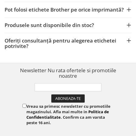
Pot folosi etichete Brother pe orice imprimantă?
Produsele sunt disponibile din stoc?
Oferiți consultanță pentru alegerea etichetei
potrivite?
Newsletter
Nu rata ofertele si promotiile
noastre
Vreau sa primesc newsletter cu promotiile
magazinului. Afla mai multe in
Politica de
Confidentialitate
. Confirm ca am varsta
peste 16 ani.