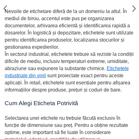
Nevoile de etichetare diferă de la un domeniu la altul. În
mediul de birou, accentul este pus pe organizarea
documentelor, arhivarea eficientă și identificarea rapidă a
dosarelor. În logistică și depozitare, etichetele sunt utilizate
pentru identificarea produselor, localizarea stocurilor și
gestionarea expedierilor.
În sectorul industrial, etichetele trebuie să reziste la condiții
dificile de mediu, inclusiv temperaturi extreme, umiditate,
abraziune sau expunere la substanțe chimice.
Etichetele
industriale din vinil
sunt proiectate exact pentru aceste
aplicații. În retail, etichetele sunt esențiale pentru afișarea
informațiilor despre produse, prețuri și coduri de bare.
Cum Alegi Eticheta Potrivită
Selectarea unei etichete nu trebuie făcută exclusiv în
funcție de dimensiune sau preț. Pentru a obține rezultate
optime, este important să fie luate în considerare