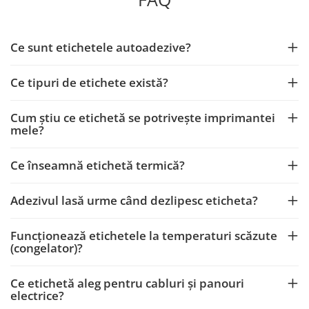
Ce sunt etichetele autoadezive?
Ce tipuri de etichete există?
Cum știu ce etichetă se potrivește imprimantei
mele?
Ce înseamnă etichetă termică?
Adezivul lasă urme când dezlipesc eticheta?
Funcționează etichetele la temperaturi scăzute
(congelator)?
Ce etichetă aleg pentru cabluri și panouri
electrice?