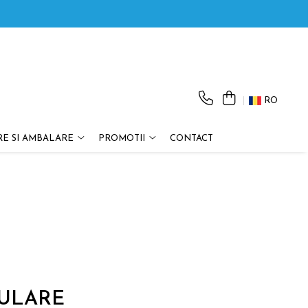
RO
E SI AMBALARE
PROMOTII
CONTACT
PULARE