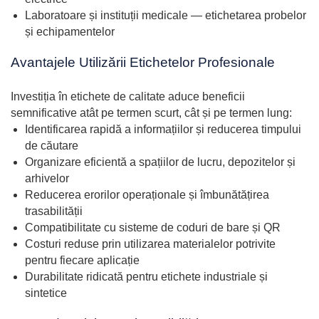
Laboratoare și instituții medicale — etichetarea probelor
și echipamentelor
Avantajele Utilizării Etichetelor Profesionale
Investiția în etichete de calitate aduce beneficii
semnificative atât pe termen scurt, cât și pe termen lung:
Identificarea rapidă a informațiilor și reducerea timpului
de căutare
Organizare eficientă a spațiilor de lucru, depozitelor și
arhivelor
Reducerea erorilor operaționale și îmbunătățirea
trasabilității
Compatibilitate cu sisteme de coduri de bare și QR
Costuri reduse prin utilizarea materialelor potrivite
pentru fiecare aplicație
Durabilitate ridicată pentru etichete industriale și
sintetice