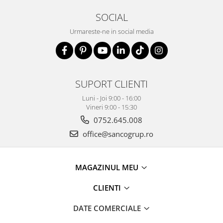
SOCIAL
Urmareste-ne in social media
SUPORT CLIENTI
Luni - Joi 9:00 - 16:00
Vineri 9:00 - 15:30
0752.645.008
office@sancogrup.ro
MAGAZINUL MEU
CLIENTI
DATE COMERCIALE