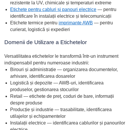
rezistente la UV, chimicale și temperaturi extreme
Etichete pentru cabluri și panouri electrice
— pentru
identificare în instalații electrice și telecomunicații
Etichete termice pentru
imprimante AWB
— pentru
curierat, logistică și expedieri
Domenii de Utilizare a Etichetelor
Versatilitatea etichetelor le transformă într-un instrument
indispensabil pentru numeroase industrii:
Birouri și administrație — organizarea documentelor,
arhivare, identificarea dosarelor
Logistică și depozite — AWB-uri, identificarea
produselor, gestionarea stocurilor
Retail — etichete de preț, coduri de bare, informații
despre produse
Producție și industrie — trasabilitate, identificarea
utilajelor și echipamentelor
Instalații electrice — identificarea cablurilor și panourilor
electrice