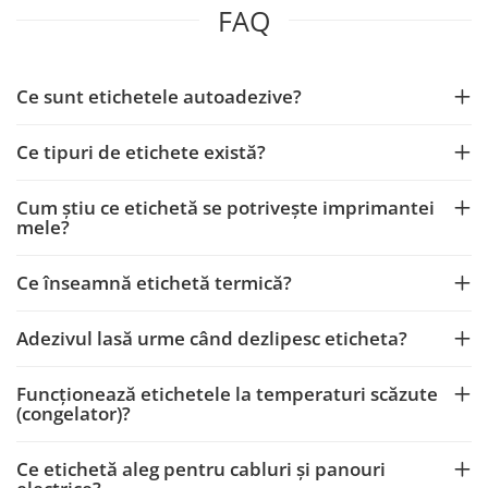
FAQ
Ce sunt etichetele autoadezive?
Ce tipuri de etichete există?
Cum știu ce etichetă se potrivește imprimantei
mele?
Ce înseamnă etichetă termică?
Adezivul lasă urme când dezlipesc eticheta?
Funcționează etichetele la temperaturi scăzute
(congelator)?
Ce etichetă aleg pentru cabluri și panouri