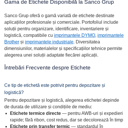
Gama de Etichete Disponibilă la Sanco Grup
Sanco Grup oferă o gamă variată de etichete destinate
aplicațiilor profesionale și comerciale. Portofoliul include
soluții pentru organizare, identificare, inventariere și
logistică, compatibile cu
imprimantele DYMO
,
imprimantele
Brother
și
imprimantele industriale
. Diversitatea
dimensiunilor, materialelor și specificațiilor tehnice permite
alegerea unei soluții adaptate fiecărei aplicații.
Întrebări Frecvente despre Etichete
Ce tip de etichetă este potrivit pentru depozitare și
logistică?
Pentru depozitare și logistică, alegerea etichetei depinde
de durata de utilizare și condițiile de mediu:
Etichete termice directe
— pentru AWB-uri și expedieri
rapide; fără ribon, cost redus, dar se decolorează în timp
Etichete prin transfer termic
— standardul în