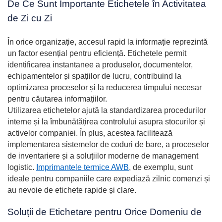
De Ce Sunt Importante Etichetele în Activitatea
de Zi cu Zi
În orice organizație, accesul rapid la informație reprezintă
un factor esențial pentru eficiență. Etichetele permit
identificarea instantanee a produselor, documentelor,
echipamentelor și spațiilor de lucru, contribuind la
optimizarea proceselor și la reducerea timpului necesar
pentru căutarea informațiilor.
Utilizarea etichetelor ajută la standardizarea procedurilor
interne și la îmbunătățirea controlului asupra stocurilor și
activelor companiei. În plus, acestea facilitează
implementarea sistemelor de coduri de bare, a proceselor
de inventariere și a soluțiilor moderne de management
logistic.
Imprimantele termice AWB
, de exemplu, sunt
ideale pentru companiile care expediază zilnic comenzi și
au nevoie de etichete rapide și clare.
Soluții de Etichetare pentru Orice Domeniu de