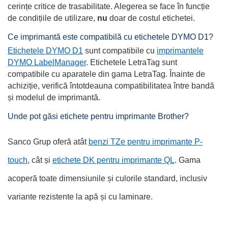
cerințe critice de trasabilitate. Alegerea se face în funcție
de condițiile de utilizare,
nu
doar de costul etichetei.
Ce imprimantă este compatibilă cu etichetele DYMO D1?
Etichetele DYMO D1
sunt compatibile cu
imprimantele
DYMO LabelManager
. Etichetele LetraTag sunt
compatibile cu aparatele din gama LetraTag. Înainte de
achiziție, verifică întotdeauna compatibilitatea între bandă
și modelul de imprimantă.
Unde pot găsi etichete pentru imprimante Brother?
Sanco Grup oferă atât
benzi TZe pentru imprimante P-
touch
, cât și
etichete DK pentru imprimante QL
. Gama
acoperă toate dimensiunile și culorile standard, inclusiv
variante rezistente la apă și cu laminare.